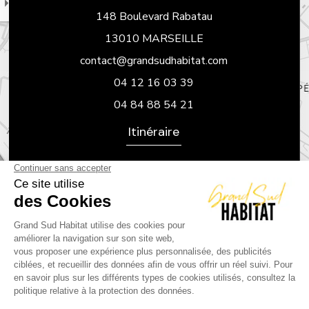
148 Boulevard Rabatau
13010 MARSEILLE
contact@grandsudhabitat.com
04 12 16 03 39
04 84 88 54 21
Itinéraire
Informations complémentaires
Mentions légales
Politique de confidentialité
Flux RSS
Nos avis