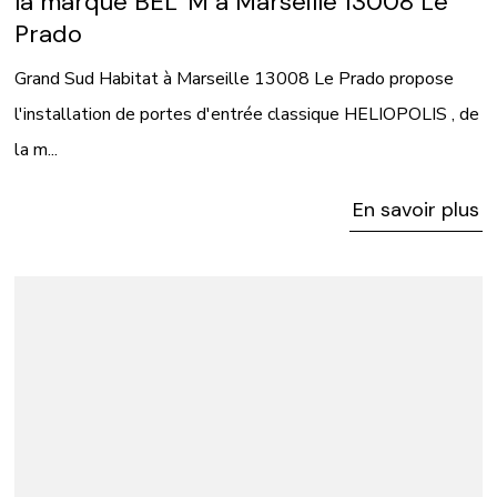
la marque BEL' M à Marseille 13008 Le
Prado
Grand Sud Habitat à Marseille 13008 Le Prado propose
l'installation de portes d'entrée classique HELIOPOLIS , de
la m...
En savoir plus